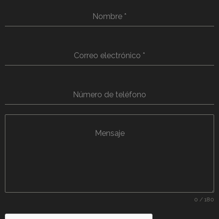
Nombre
*
Correo electrónico
*
Número de teléfono
Mensaje
0 / 180