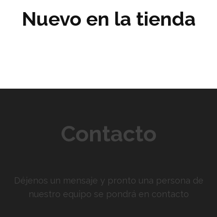
Nuevo en la tienda
Contacto
Déjenos un mensaje y pronto una persona de
nuestro equipo se pondrá en contacto